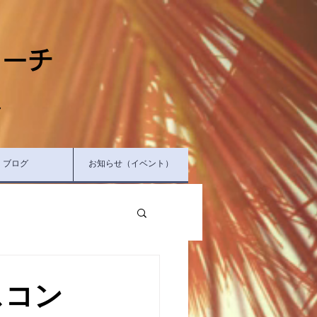
ャーチ
へ
ブログ
お知らせ（イベント）
スコン