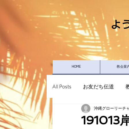
よ
HOME
教会案
All Posts
お友だち伝道
沖縄グローリーチ
1910