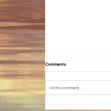
Comments
Write a comment...
グミキング決定戦【7月12
日】