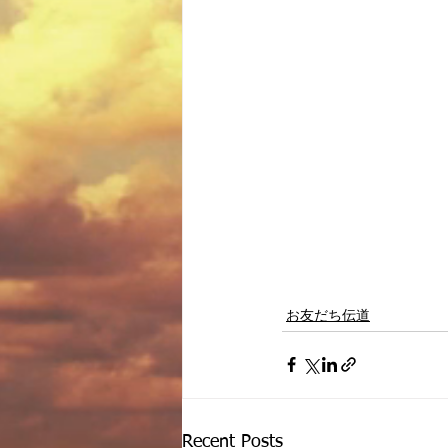
お友だち伝道
Recent Posts