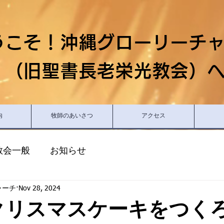
うこそ！沖縄グローリーチ
（旧聖書長老栄光教会）
内
牧師のあいさつ
アクセス
教会一般
お知らせ
ャーチ
Nov 28, 2024
日クリスマスケーキをつく