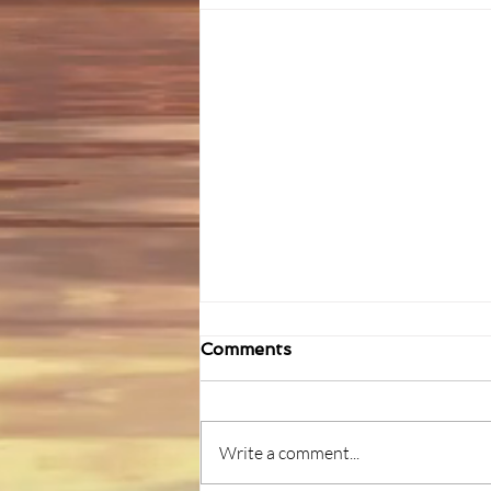
Comments
Write a comment...