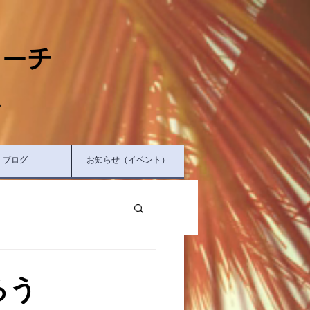
ャーチ
へ
ブログ
お知らせ（イベント）
ろう