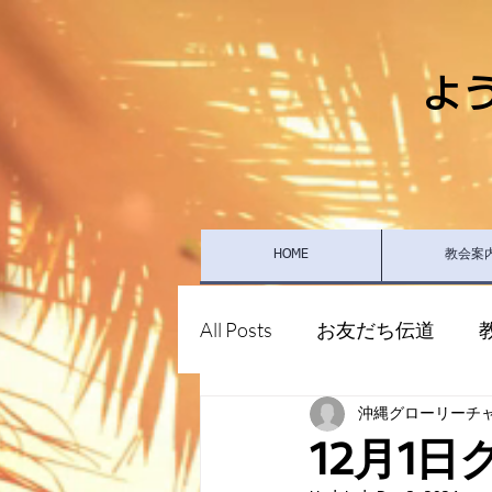
よ
HOME
教会案
All Posts
お友だち伝道
沖縄グローリーチ
12月1