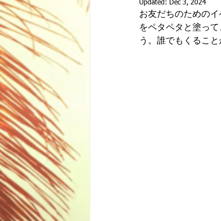
Updated:
Dec 3, 2024
お友だちのためのイ
をペタペタと塗って
う。誰でもくること