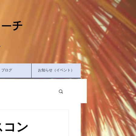
ャーチ
へ
ブログ
お知らせ（イベント）
クスコン