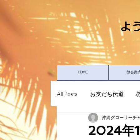
よ
HOME
教会案
All Posts
お友だち伝道
沖縄グローリーチ
2024年